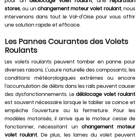
pour un
déblocage volet roulant
, une
réparation
stores
, ou un
changement moteur volet roulant
, nous
intervenons dans tout le Val-d'Oise pour vous offrir
une solution rapide et efficace.
Les Pannes Courantes des Volets
Roulants
Les volets roulants peuvent tomber en panne pour
diverses raisons. L'usure naturelle des composants, les
conditions météorologiques extrêmes ou encore
l'accumulation de débris dans les rails peuvent causer
des dysfonctionnements. Le
déblocage volet roulant
est souvent nécessaire lorsque le tablier se coince et
empêche l'ouverture ou la fermeture. Pour les
modèles motorisés, il arrive que le moteur cesse de
fonctionner, nécessitant un
changement moteur
volet roulant
. De plus, les lames du volet peuvent