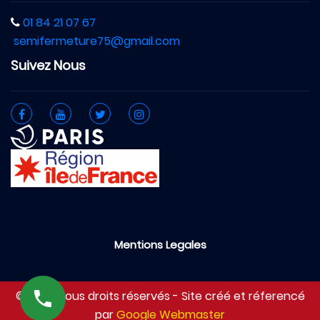
01 84 21 07 67
semifermeture75@gmail.com
Suivez Nous
Mentions Legales
© 2026 Tous droits réservés - Site créé et réferencé
par
Google Webmaster