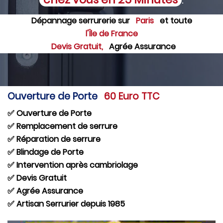
Dépannage serrurerie sur
Paris
et toute
l'Île de France
Devis Gratuit,
Agrée Assurance
Ouverture de Porte
60 Euro TTC
✅ Ouverture de Porte
✅ Remplacement de serrure
✅ Réparation de serrure
✅ Blindage de Porte
✅ Intervention après cambriolage
✅ Devis Gratuit
✅ Agrée Assurance
✅ Artisan Serrurier depuis 1985