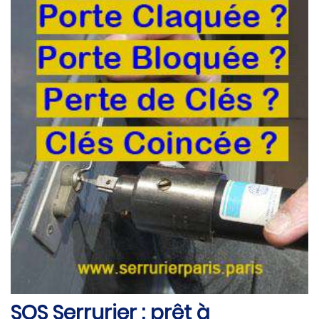
SOS Serrurier : prêt à