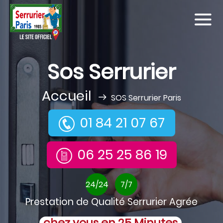
Sos Serrurier
Accueil
SOS Serrurier Paris
01 84 21 07 67
06 25 25 86 19
24/24
7/7
Prestation de Qualité Serrurier Agrée
chez vous en 25 Minutes
.