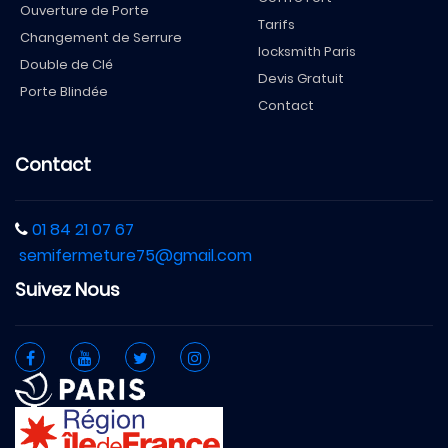
Ouverture de Porte
Tarifs
Changement de Serrure
locksmith Paris
Double de Clé
Devis Gratuit
Porte Blindée
Contact
Contact
01 84 21 07 67
semifermeture75@gmail.com
Suivez Nous