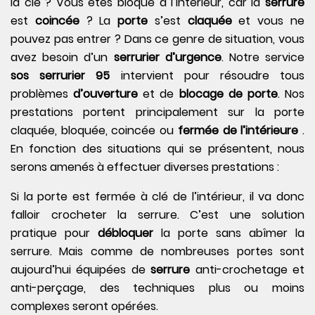
la clé ? Vous êtes bloqué à l’intérieur, car la
serrure
est
coincée
? La
porte
s’est
claquée
et vous ne
pouvez pas entrer ? Dans ce genre de situation, vous
avez besoin d’un
serrurier d’urgence
. Notre service
sos serrurier 95
intervient pour résoudre tous
problèmes
d’ouverture
et de
blocage de porte
. Nos
prestations portent principalement sur la porte
claquée, bloquée, coincée ou
fermée de l’intérieure
.
En fonction des situations qui se présentent, nous
serons amenés à effectuer diverses prestations :
Si la porte est fermée à clé de l’intérieur, il va donc
falloir crocheter la serrure. C’est une solution
pratique pour
débloquer
la porte sans abîmer la
serrure. Mais comme de nombreuses portes sont
aujourd’hui équipées de
serrure
anti-crochetage et
anti-perçage, des techniques plus ou moins
complexes seront opérées.