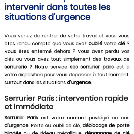
intervenir dans toutes les
situations d’urgence
Vous venez de rentrer de votre travail et vous vous
êtes rendu compte que vous avez
oublié
votre
clé
?
Vous êtes enfermé dehors ? Vous avez perdu vos
clés ou vous avez tout simplement des
travaux
de
serrurerie
? Notre service
sos serrurier paris
est à
votre disposition pour vous dépanner à tout moment,
surtout dans les situations
d’urgence
.
Serrurier Paris : intervention rapide
et immédiate
Serrurier Paris
est votre contact privilégié en cas
d’urgence
. Perte ou oubli de clé,
déblocage de porte
blindée
ou de rideau métallique,
dépannage de clé