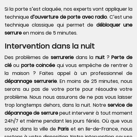
Si la porte s’est claquée, nos experts vont appliquer la
technique
d’ouverture de porte avec radio
. C’est une
technique classique qui permet de
débloquer une
serrure
en moins de 5 minutes.
Intervention dans la nuit
Des problèmes de
serrurerie
dans la
nuit
?
Perte de
clé
ou
porte coincée
qui vous empêche de rentrer à
la maison ? Faites appel à un professionnel de
dépannage serrurerie
. En moins de 25 minutes, nous
serons au pas de votre porte pour résoudre votre
problème. Nous nous assurons de ne pas vous laisser
trop longtemps dehors, dans la nuit. Notre
service de
dépannage de serrure
peut intervenir à tout moment
24h/7 et même pendant les jours fériés. Où que vous
soyez dans la ville de
Paris
et en Ile-de-France, nous
restons à votre disposition. Notre intervention couvre