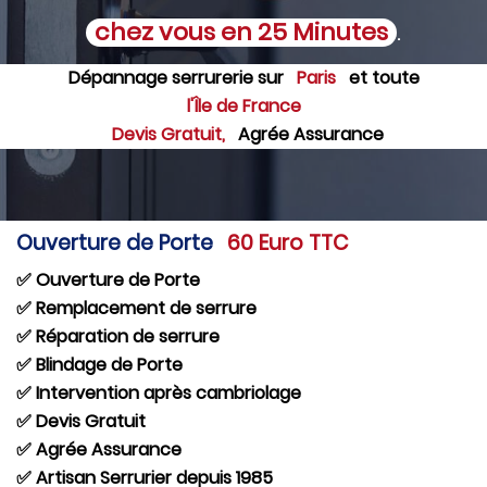
chez vous en 25 Minutes
.
Dépannage serrurerie sur
Paris
et toute
l'Île de France
Devis Gratuit,
Agrée Assurance
Ouverture de Porte
60 Euro TTC
✅ Ouverture de Porte
✅ Remplacement de serrure
✅ Réparation de serrure
✅ Blindage de Porte
✅ Intervention après cambriolage
✅ Devis Gratuit
✅ Agrée Assurance
✅ Artisan Serrurier depuis 1985