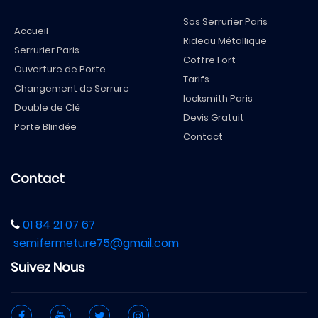
Sos Serrurier Paris
Accueil
Rideau Métallique
Serrurier Paris
Coffre Fort
Ouverture de Porte
Tarifs
Changement de Serrure
locksmith Paris
Double de Clé
Devis Gratuit
Porte Blindée
Contact
Contact
01 84 21 07 67
semifermeture75@gmail.com
Suivez Nous