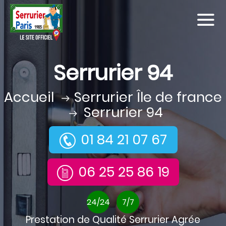
Serrurier 94
Accueil
Serrurier Île de france
Serrurier 94
01 84 21 07 67
06 25 25 86 19
24/24
7/7
Prestation de Qualité Serrurier Agrée